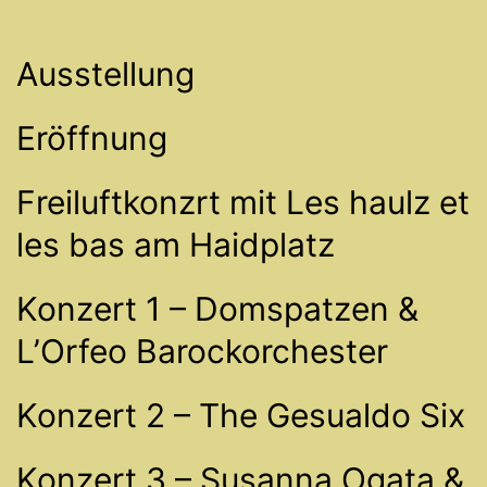
Ausstellung
Eröffnung
Freiluftkonzrt mit Les haulz et
les bas am Haidplatz
Konzert 1 – Domspatzen &
L’Orfeo Barockorchester
Konzert 2 – The Gesualdo Six
Konzert 3 – Susanna Ogata &