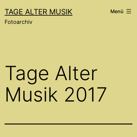
Zum
TAGE ALTER MUSIK
Menü
Inhalt
Fotoarchiv
springen
Tage Alter
Musik 2017