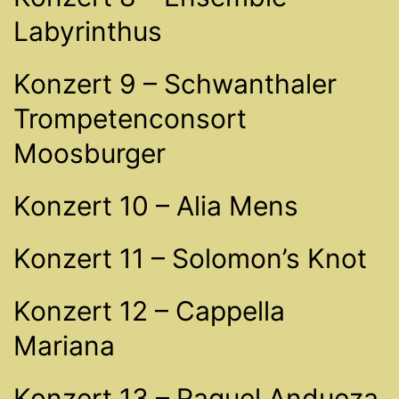
Labyrinthus
Konzert 9 – Schwanthaler
Trompetenconsort
Moosburger
Konzert 10 – Alia Mens
Konzert 11 – Solomon’s Knot
Konzert 12 – Cappella
Mariana
Konzert 13 – Raquel Andueza