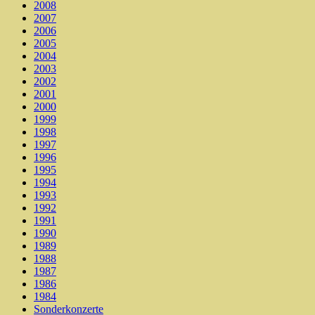
2008
2007
2006
2005
2004
2003
2002
2001
2000
1999
1998
1997
1996
1995
1994
1993
1992
1991
1990
1989
1988
1987
1986
1984
Sonderkonzerte