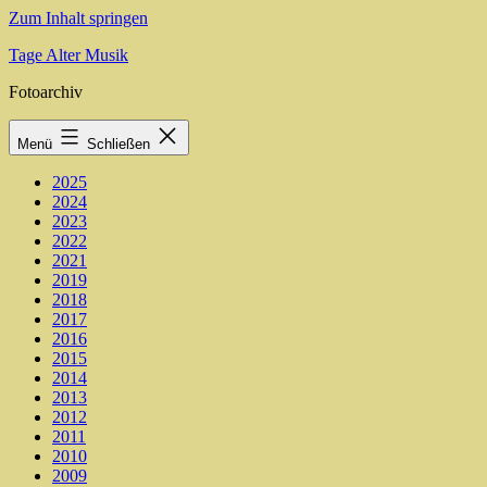
Zum Inhalt springen
Tage Alter Musik
Fotoarchiv
Menü
Schließen
2025
2024
2023
2022
2021
2019
2018
2017
2016
2015
2014
2013
2012
2011
2010
2009