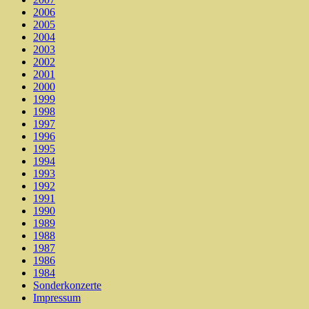
2006
2005
2004
2003
2002
2001
2000
1999
1998
1997
1996
1995
1994
1993
1992
1991
1990
1989
1988
1987
1986
1984
Sonderkonzerte
Impressum