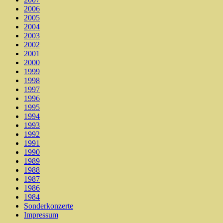
2006
2005
2004
2003
2002
2001
2000
1999
1998
1997
1996
1995
1994
1993
1992
1991
1990
1989
1988
1987
1986
1984
Sonderkonzerte
Impressum